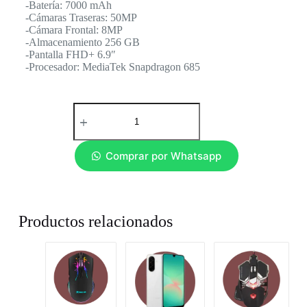
-Batería: 7000 mAh
-Cámaras Traseras: 50MP
-Cámara Frontal: 8MP
-Almacenamiento 256 GB
-Pantalla FHD+ 6.9″
-Procesador: MediaTek Snapdragon 685
Comprar por Whatsapp
Productos relacionados