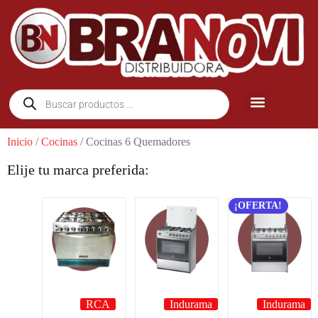
Inicio
/
Cocinas
/ Cocinas 6 Quemadores
Elije tu marca preferida:
¡OFERTA!
RCA
Indurama
Indurama