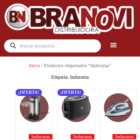
Inicio
/ Productos etiquetados “Indurama”
Etiqueta: Indurama
¡OFERTA!
¡OFERTA!
Indurama
Indurama
Indurama