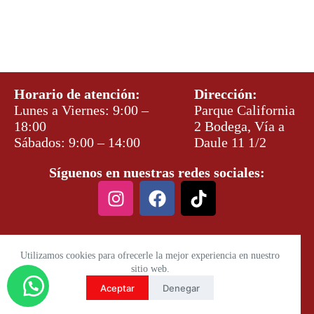
Horario de atención:
Dirección:
Lunes a Viernes: 9:00 –
Parque California
18:00
2 Bodega, Vía a
Sábados: 9:00 – 14:00
Daule 11 1/2
Síguenos en nuestras redes sociales:
Utilizamos cookies para ofrecerle la mejor experiencia en nuestro
sitio web.
Aceptar
Denegar