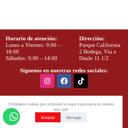
Horario de atención:
Dirección:
Lunes a Viernes: 9:00 –
Parque California
18:00
2 Bodega, Vía a
Sábados: 9:00 – 14:00
Daule 11 1/2
Síguenos en nuestras redes sociales:
Utilizamos cookies para ofrecerle la mejor experiencia en nuestro
sitio web.
Aceptar
Denegar