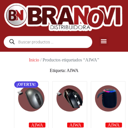
Inicio
/ Productos etiquetados “AIWA”
Etiqueta: AIWA
¡OFERTA!
AIWA
AIWA
AIWA