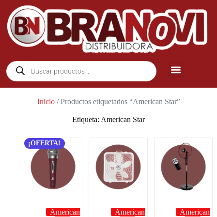
Inicio
/ Productos etiquetados “American Star”
Etiqueta: American Star
¡OFERTA!
American
American
American