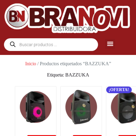
Inicio
/ Productos etiquetados “BAZZUKA”
Etiqueta: BAZZUKA
¡OFERTA!