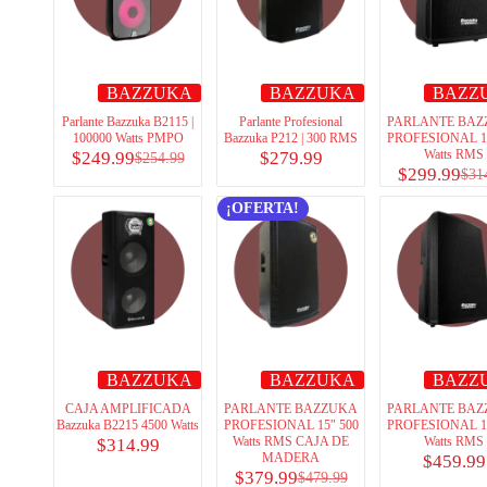
BAZZUKA
BAZZUKA
BAZZ
Parlante Bazzuka B2115 |
Parlante Profesional
PARLANTE BA
100000 Watts PMPO
Bazzuka P212 | 300 RMS
PROFESIONAL 15
Watts RMS
$
249.99
$
279.99
$
254.99
$
299.99
$
31
¡OFERTA!
BAZZUKA
BAZZUKA
BAZZ
CAJA AMPLIFICADA
PARLANTE BAZZUKA
PARLANTE BA
Bazzuka B2215 4500 Watts
PROFESIONAL 15″ 500
PROFESIONAL 15
Watts RMS CAJA DE
Watts RMS
$
314.99
MADERA
$
459.99
$
379.99
$
479.99