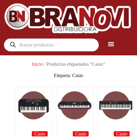
Inicio
/ Productos etiquetados “Casio”
Etiqueta: Casio
Casio
Casio
Casio