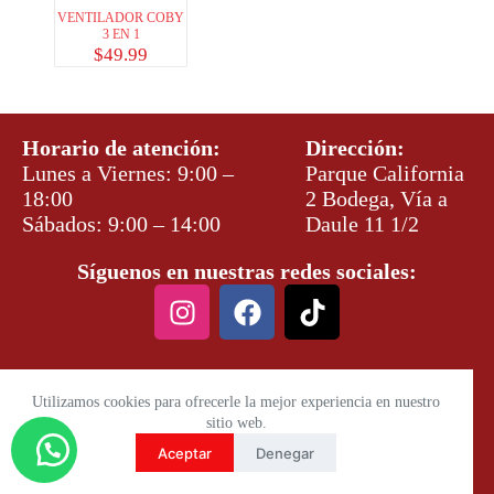
VENTILADOR COBY
3 EN 1
$
49.99
Horario de atención:
Dirección:
Lunes a Viernes: 9:00 –
Parque California
18:00
2 Bodega, Vía a
Sábados: 9:00 – 14:00
Daule 11 1/2
Síguenos en nuestras redes sociales:
Utilizamos cookies para ofrecerle la mejor experiencia en nuestro
sitio web.
Aceptar
Denegar