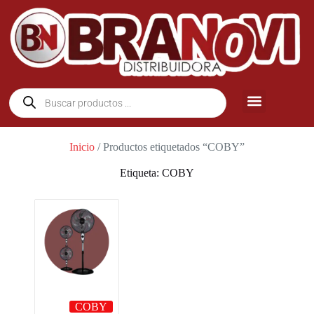
Inicio
/ Productos etiquetados “COBY”
Etiqueta: COBY
COBY