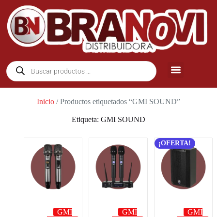
Inicio
/ Productos etiquetados “GMI SOUND”
Etiqueta: GMI SOUND
¡OFERTA!
GMI
GMI
GMI