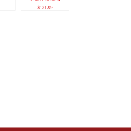
$
121.99