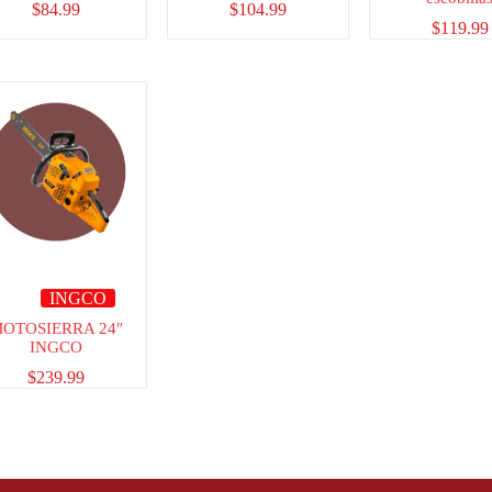
$
84.99
$
104.99
$
119.99
INGCO
OTOSIERRA 24″
INGCO
$
239.99