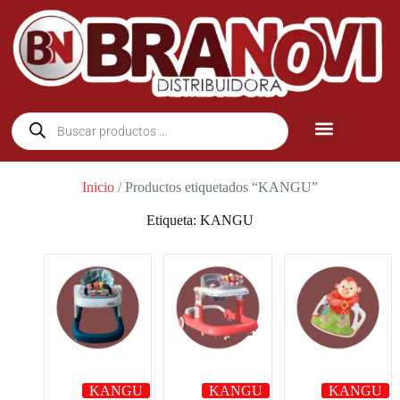
Inicio
/ Productos etiquetados “KANGU”
Etiqueta: KANGU
KANGU
KANGU
KANGU