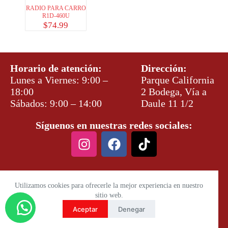
RADIO PARA CARRO
R1D-460U
$
74.99
Horario de atención:
Dirección:
Lunes a Viernes: 9:00 –
Parque California
18:00
2 Bodega, Vía a
Sábados: 9:00 – 14:00
Daule 11 1/2
Síguenos en nuestras redes sociales:
Utilizamos cookies para ofrecerle la mejor experiencia en nuestro
sitio web.
Aceptar
Denegar