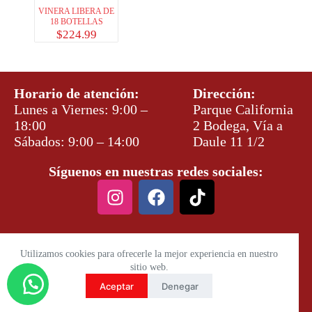
VINERA LIBERA DE
18 BOTELLAS
$
224.99
Horario de atención:
Dirección:
Lunes a Viernes: 9:00 –
Parque California
18:00
2 Bodega, Vía a
Sábados: 9:00 – 14:00
Daule 11 1/2
Síguenos en nuestras redes sociales:
Utilizamos cookies para ofrecerle la mejor experiencia en nuestro
sitio web.
Aceptar
Denegar