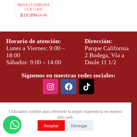
MESA CUADRADA
LUX CAFE
$
19.99
$
23.50
Horario de atención:
Dirección:
Lunes a Viernes: 9:00 –
Parque California
18:00
2 Bodega, Vía a
Sábados: 9:00 – 14:00
Daule 11 1/2
Síguenos en nuestras redes sociales:
Utilizamos cookies para ofrecerle la mejor experiencia en nuestro
sitio web.
Aceptar
Denegar