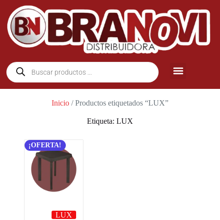
Inicio
/ Productos etiquetados “LUX”
Etiqueta: LUX
¡OFERTA!
LUX