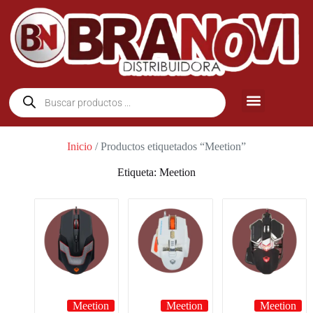
Inicio
/ Productos etiquetados “Meetion”
Etiqueta: Meetion
Meetion
Meetion
Meetion