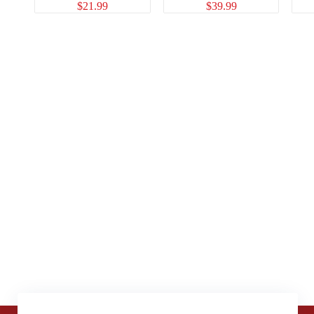
$
21.99
$
39.99