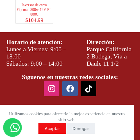
Inversor de carro
Pipeman 800w 12V PI-
800C
$
104.99
Horario de atención:
Dirección:
Lunes a Viernes: 9:00 –
Parque California
18:00
2 Bodega, Vía a
Sábados: 9:00 – 14:00
Daule 11 1/2
Síguenos en nuestras redes sociales:
Utilizamos cookies para ofrecerle la mejor experiencia en nuestro
sitio web.
Aceptar
Denegar