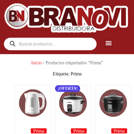
Inicio
/ Productos etiquetados “Prima”
Etiqueta: Prima
¡OFERTA!
Prima
Prima
Prima