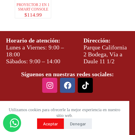
PROYECTOR 2 EN 1
SMART CONSOLE
$
114.99
Horario de atención:
Dirección:
Lunes a Viernes: 9:00 –
Parque California
18:00
2 Bodega, Vía a
Sábados: 9:00 – 14:00
Daule 11 1/2
Síguenos en nuestras redes sociales:
Utilizamos cookies para ofrecerle la mejor experiencia en nuestro
sitio web.
Aceptar
Denegar