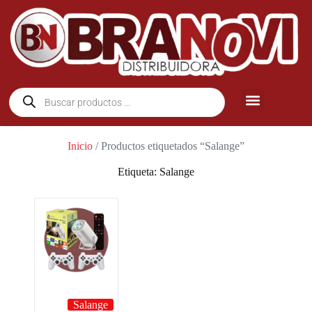
Inicio
/ Productos etiquetados “Salange”
Etiqueta: Salange
Salange