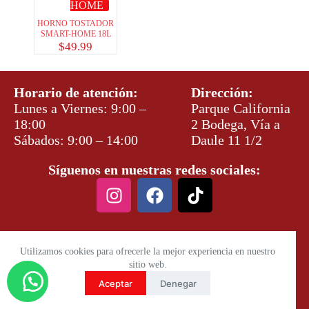
HOME
HORNO TOSTADOR
SMART-HOME 18L
$
49.99
Horario de atención:
Dirección:
Lunes a Viernes: 9:00 –
Parque California
18:00
2 Bodega, Vía a
Sábados: 9:00 – 14:00
Daule 11 1/2
Síguenos en nuestras redes sociales:
Utilizamos cookies para ofrecerle la mejor experiencia en nuestro
sitio web.
Aceptar
Denegar