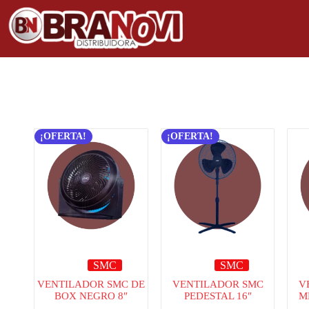
¡OFERTA!
¡OFERTA!
SMC
SMC
VENTILADOR SMC DE
VENTILADOR SMC
V
BOX NEGRO 8″
PEDESTAL 16″
M