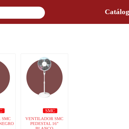
Catálog
C
SMC
 SMC
VENTILADOR SMC
 NEGRO
PEDESTAL 16″
BLANCO