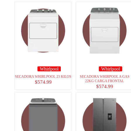
Whirlpool
Whirlpool
SECADORA WHIRLPOOL 23 KILOS
SECADORA WHIRPOOL A GAS
22KG CARGA FRONTAL
$
574.99
$
574.99