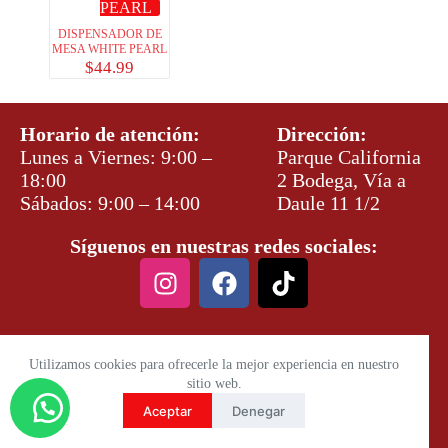
PEARL
DISPENSADOR DE
MESA WHITE PEARL
$
44.99
Horario de atención:
Dirección:
Lunes a Viernes: 9:00 –
Parque California
18:00
2 Bodega, Vía a
Sábados: 9:00 – 14:00
Daule 11 1/2
Síguenos en nuestras redes sociales:
Utilizamos cookies para ofrecerle la mejor experiencia en nuestro
sitio web.
Aceptar
Denegar