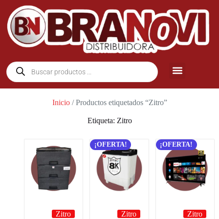
Inicio
/ Productos etiquetados “Zitro”
Etiqueta: Zitro
¡OFERTA!
¡OFERTA!
Zitro
Zitro
Zitro