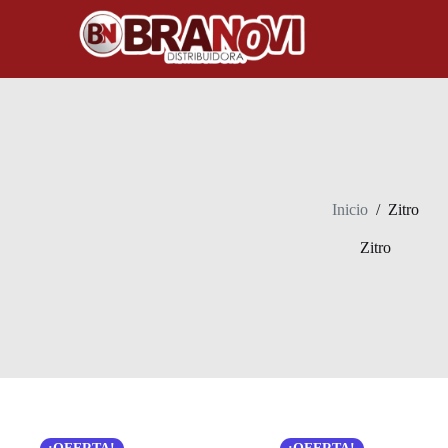
Inicio
/
Zitro
Zitro