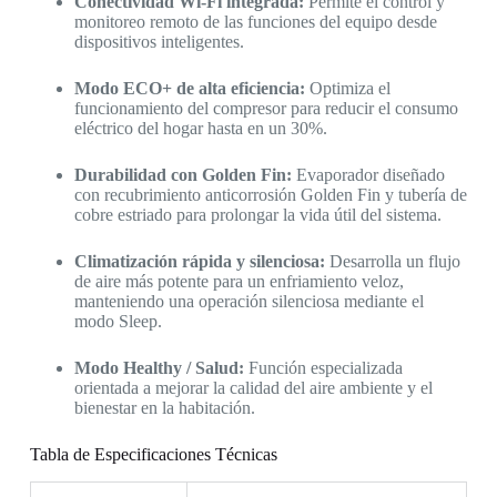
Conectividad Wi-Fi integrada:
Permite el control y
monitoreo remoto de las funciones del equipo desde
dispositivos inteligentes.
Modo ECO+ de alta eficiencia:
Optimiza el
funcionamiento del compresor para reducir el consumo
eléctrico del hogar hasta en un 30%.
Durabilidad con Golden Fin:
Evaporador diseñado
con recubrimiento anticorrosión Golden Fin y tubería de
cobre estriado para prolongar la vida útil del sistema.
Climatización rápida y silenciosa:
Desarrolla un flujo
de aire más potente para un enfriamiento veloz,
manteniendo una operación silenciosa mediante el
modo Sleep.
Modo Healthy / Salud:
Función especializada
orientada a mejorar la calidad del aire ambiente y el
bienestar en la habitación.
Tabla de Especificaciones Técnicas