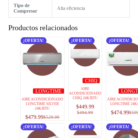
Tipo de
Alta eficiencia
Compresor
Productos relacionados
¡OFERTA!
¡OFERTA!
¡OFERTA!
CHIQ
AIRE
LONGTIME
LONGT
ACONDICIONADO
CHIQ 24K/BTU
AIRE ACONDICIONADO
AIRE ACONDICI
LONGTIME SILVER
LONGTIME 24K
$
449.99
24K/BTU
$
474.99
$
494.99
$
50
$
479.99
$
529.99
¡OFERTA!
¡OFERTA!
¡OFERTA!