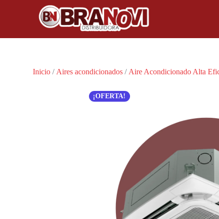
Inicio
/
Aires acondicionados
/
Aire Acondicionado Alta Efi
¡OFERTA!