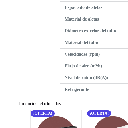
Espaciado de aletas
Material de aletas
Diámetro exterior del tubo
Material del tubo
Velocidades (rpm)
Flujo de aire (m³/h)
Nivel de ruido (dB(A))
Refrigerante
Productos relacionados
¡OFERTA!
¡OFERTA!