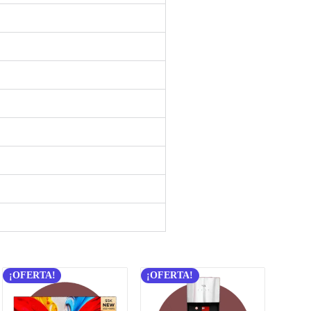
¡OFERTA!
¡OFERTA!