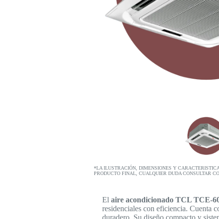
*LA ILUSTRACIÓN, DIMENSIONES Y CARACTERISTIC
PRODUCTO FINAL, CUALQUIER DUDA CONSULTAR C
El
aire acondicionado TCL TCE
residenciales con eficiencia. Cuenta 
duradero. Su diseño compacto y siste