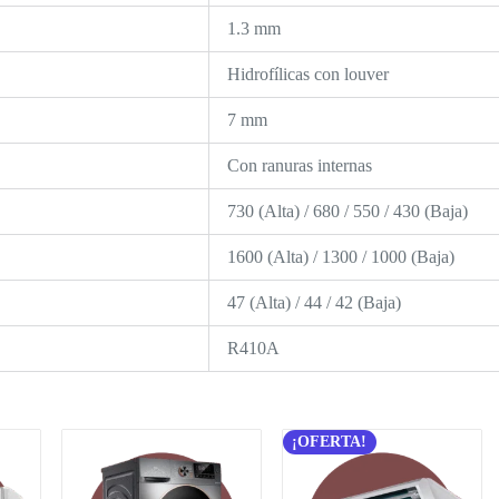
1.3 mm
Hidrofílicas con louver
7 mm
Con ranuras internas
730 (Alta) / 680 / 550 / 430 (Baja)
1600 (Alta) / 1300 / 1000 (Baja)
47 (Alta) / 44 / 42 (Baja)
R410A
¡OFERTA!