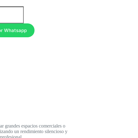
or Whatsapp
iar grandes espacios comerciales o
tizando un rendimiento silencioso y
profesional.