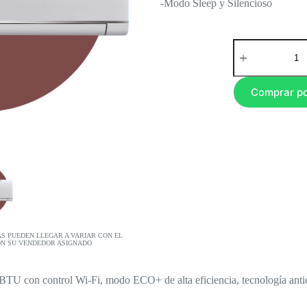
-Modo Sleep y Silencioso
Comprar p
AS PUEDEN LLEGAR A VARIAR CON EL
ON SU VENDEDOR ASIGNADO
TU con control Wi-Fi, modo ECO+ de alta eficiencia, tecnología anti