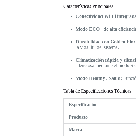
Características Principales
Conectividad Wi-Fi integrad
Modo ECO+ de alta eficienci
Durabilidad con Golden Fin:
la vida útil del sistema.
Climatización rápida y silenc
silenciosa mediante el modo Sl
Modo Healthy / Salud:
Función
Tabla de Especificaciones Técnicas
Especificación
Producto
Marca