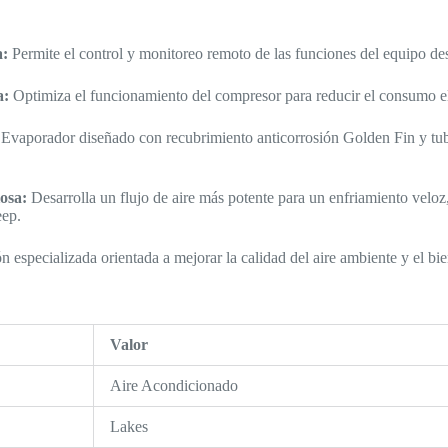
a:
Permite el control y monitoreo remoto de las funciones del equipo desd
a:
Optimiza el funcionamiento del compresor para reducir el consumo el
Evaporador diseñado con recubrimiento anticorrosión Golden Fin y tube
iosa:
Desarrolla un flujo de aire más potente para un enfriamiento velo
eep.
 especializada orientada a mejorar la calidad del aire ambiente y el bie
Valor
Aire Acondicionado
Lakes