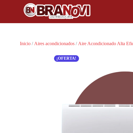
Inicio
/
Aires acondicionados
/
Aire Acondicionado Alta Efi
¡OFERTA!