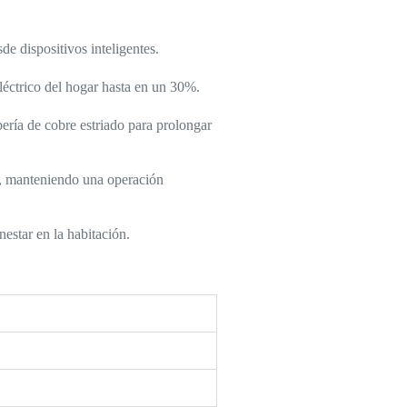
e dispositivos inteligentes.
éctrico del hogar hasta en un 30%.
ría de cobre estriado para prolongar
z, manteniendo una operación
nestar en la habitación.