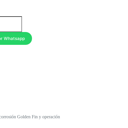
or Whatsapp
corrosión Golden Fin y operación