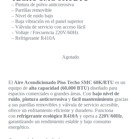
– Pintura de polvo anticorrosiva
– Parrillas removible
– Nivel de ruido bajo
– Baja vibración en el panel superior
– Válvula de servicio con acceso fácil
– Voltaje / Frecuencia 220V/60Hz
– Refrigerante R410A
Agotado
El
Aire Acondicionado Piso Techo SMC 60K/BTU
es un
equipo de
alta capacidad (60,000 BTU)
diseñado para
espacios comerciales o grandes áreas. Con
bajo nivel de
ruido
,
pintura anticorrosiva
y
fácil mantenimiento
gracias
a sus parrillas removibles y válvula de servicio accesible,
ofrece un enfriamiento eficiente y duradero. Funciona
con
refrigerante ecológico R410A
y opera a
220V/60Hz
,
garantizando un rendimiento estable y bajo consumo
energético.