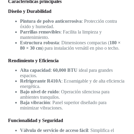
Características principales
Diseño y Durabilidad
Pintura de polvo anticorrosiva
: Protección contra
óxido y humedad.
Parrillas removibles
: Facilita la limpieza y
mantenimiento.
Estructura robusta
: Dimensiones compactas (
180 ×
80 × 30 cm
) para instalación versátil en piso o techo.
Rendimiento y Eficiencia
Alta capacidad
:
60,000 BTU
ideal para grandes
espacios.
Refrigerante R410A
: Ecoamigable y de alta eficiencia
energética.
Bajo nivel de ruido
: Operación silenciosa para
ambientes tranquilos.
Baja vibración
: Panel superior diseñado para
minimizar vibraciones.
Funcionalidad y Seguridad
Válvula de servicio de acceso fácil
: Simplifica el