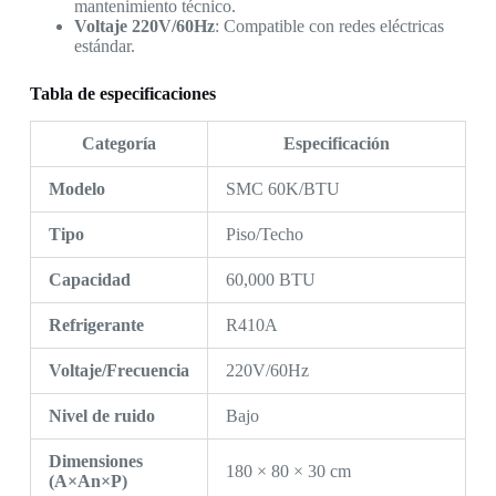
mantenimiento técnico.
Voltaje 220V/60Hz
: Compatible con redes eléctricas
estándar.
Tabla de especificaciones
Categoría
Especificación
Modelo
SMC 60K/BTU
Tipo
Piso/Techo
Capacidad
60,000 BTU
Refrigerante
R410A
Voltaje/Frecuencia
220V/60Hz
Nivel de ruido
Bajo
Dimensiones
180 × 80 × 30 cm
(A×An×P)