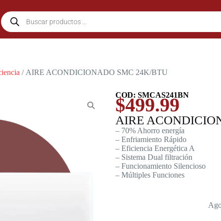
ciencia
/ AIRE ACONDICIONADO SMC 24K/BTU
COD: SMCAS241BN
$
499.99
AIRE ACONDICIO
– 70% Ahorro energía
– Enfriamiento Rápido
– Eficiencia Energética A
– Sistema Dual filtración
– Funcionamiento Silencioso
– Múltiples Funciones
Ago