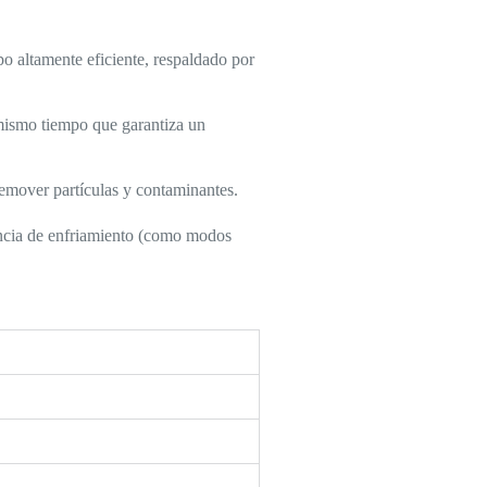
o altamente eficiente, respaldado por
mismo tiempo que garantiza un
 remover partículas y contaminantes.
encia de enfriamiento (como modos