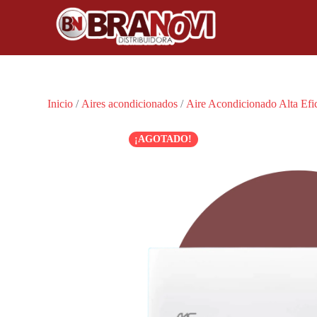
Inicio
/
Aires acondicionados
/
Aire Acondicionado Alta Efi
¡AGOTADO!