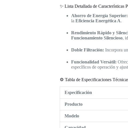
✨ Lista Detallada de Características P
Ahorro de Energía Superior:
la
Eficiencia Energética A
.
Rendimiento Rápido y Silenc
Funcionamiento Silencioso
, i
Doble Filtración:
Incorpora u
Funcionalidad Versátil:
Ofre
específicos de operación y ajuste
⚙️ Tabla de Especificaciones Técnica
Especificación
Producto
Modelo
Capacidad