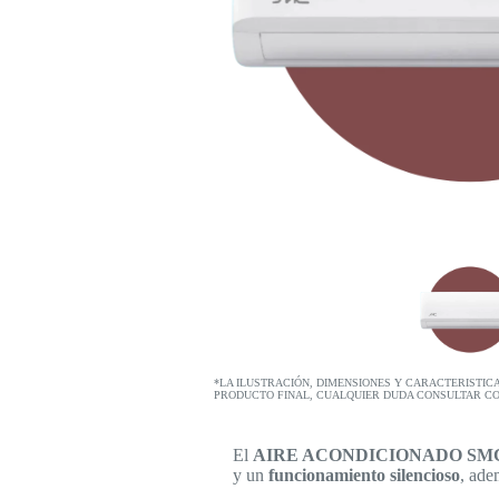
*LA ILUSTRACIÓN, DIMENSIONES Y CARACTERISTIC
PRODUCTO FINAL, CUALQUIER DUDA CONSULTAR C
El
AIRE ACONDICIONADO S
y un
funcionamiento silencioso
, ade