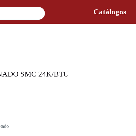
Catálogos
NADO SMC 24K/BTU
tado