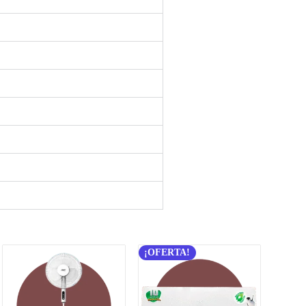
¡OFERTA!