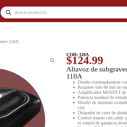
ioneer 110A
COD: 110A
$
124.99
Altavoz de subgraves
110A
Diseño extremadamente com
Requiere solo 80 mm de espa
Amplificador MOSFET de
Potencia nominal de entra
Woofer de aluminio ovalad
cm)
Disipador de calor de alumi
Control remoto con cable: pa
el control de ganancia desde