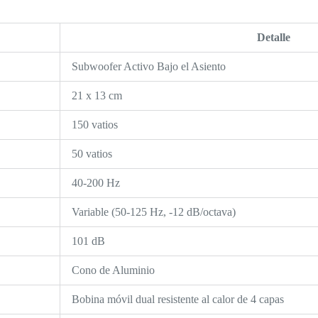
:
Detalle
Subwoofer Activo Bajo el Asiento
21 x 13 cm
150 vatios
50 vatios
40-200 Hz
Variable (50-125 Hz, -12 dB/octava)
101 dB
Cono de Aluminio
Bobina móvil dual resistente al calor de 4 capas