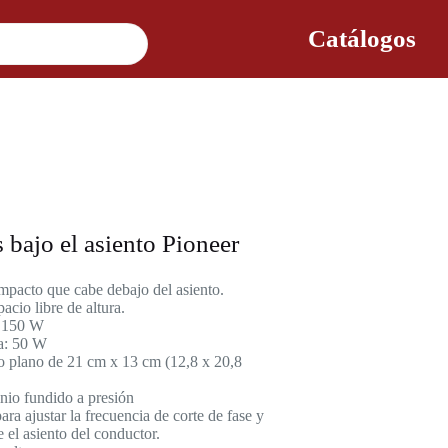
Catálogos
 bajo el asiento Pioneer
pacto que cabe debajo del asiento.
cio libre de altura.
 150 W
da: 50 W
o plano de 21 cm x 13 cm (12,8 x 20,8
nio fundido a presión
ra ajustar la frecuencia de corte de fase y
 el asiento del conductor.