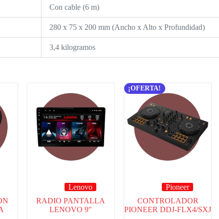
Con cable (6 m)
280 x 75 x 200 mm (Ancho x Alto x Profundidad)
3,4 kilogramos
¡OFERTA!
Lenovo
Pioneer
ON
RADIO PANTALLA
CONTROLADOR
A
LENOVO 9″
PIONEER DDJ-FLX4/SXJ