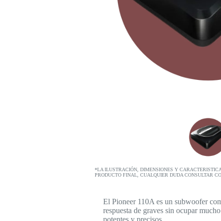
*LA ILUSTRACIÓN, DIMENSIONES Y CARACTERISTIC
PRODUCTO FINAL, CUALQUIER DUDA CONSULTAR C
El Pioneer 110A es un subwoofer compa
respuesta de graves sin ocupar mucho
potentes y precisos.