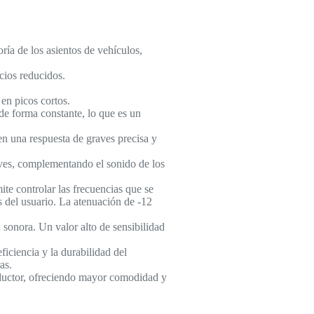
ía de los asientos de vehículos,
cios reducidos.
en picos cortos.
e forma constante, lo que es un
en una respuesta de graves precisa y
ves, complementando el sonido de los
te controlar las frecuencias que se
as del usuario. La atenuación de -12
n sonora. Un valor alto de sensibilidad
iciencia y la durabilidad del
as.
nductor, ofreciendo mayor comodidad y