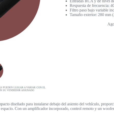
Entradas RCA y de nivel de
Respuesta de frecuencia: 
Filtro paso bajo variable i
Tamaño exterior: 280 mm 
Ago
AS PUEDEN LLEGAR A VARIAR CON EL
ON SU VENDEDOR ASIGNADO
cto diseñado para instalarse debajo del asiento del vehículo, proporci
 espacio. Con un amplificador incorporado, control remoto y un woofer