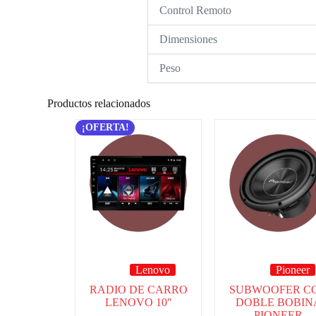
Control Remoto
Dimensiones
Peso
Productos relacionados
¡OFERTA!
Lenovo
Pioneer
RADIO DE CARRO
SUBWOOFER C
LENOVO 10″
DOBLE BOBIN
PIONEER