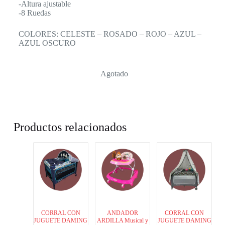
-Altura ajustable
-8 Ruedas
COLORES: CELESTE – ROSADO – ROJO – AZUL –
AZUL OSCURO
Agotado
Productos relacionados
CORRAL CON
ANDADOR
CORRAL CON
JUGUETE DAMING
ARDILLA Musical y
JUGUETE DAMING