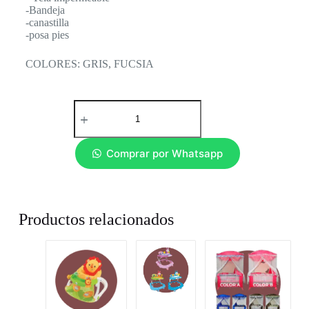
-Bandeja
-canastilla
-posa pies
COLORES: GRIS, FUCSIA
Comprar por Whatsapp
Productos relacionados