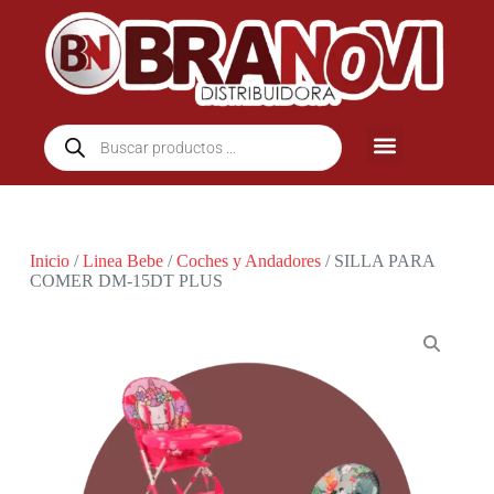
Inicio
/
Linea Bebe
/
Coches y Andadores
/ SILLA PARA
COMER DM-15DT PLUS