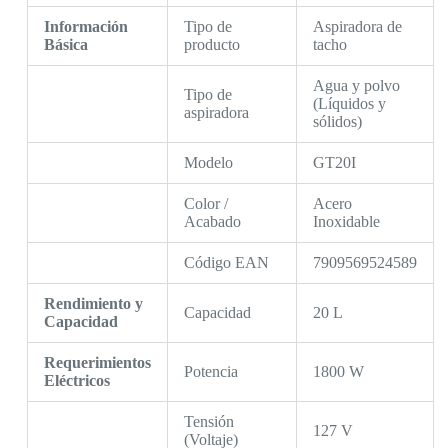
Información
Tipo de
Aspiradora de
Básica
producto
tacho
Agua y polvo
Tipo de
(Líquidos y
aspiradora
sólidos)
Modelo
GT20I
Color /
Acero
Acabado
Inoxidable
Código EAN
7909569524589
Rendimiento y
Capacidad
20 L
Capacidad
Requerimientos
Potencia
1800 W
Eléctricos
Tensión
127 V
(Voltaje)