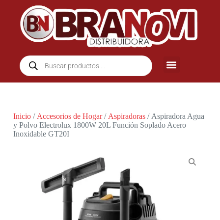
Inicio
/
Accesorios de Hogar
/
Aspiradoras
/ Aspiradora Agua
y Polvo Electrolux 1800W 20L Función Soplado Acero
Inoxidable GT20I