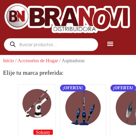
Inicio
/
Accesorios de Hogar
/ Aspiradoras
Elije tu marca preferida:
¡OFERTA!
¡OFERTA!
Sokany