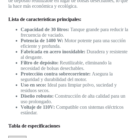
de depósito reutilizable en lugar de bolsas desechables, lo que
la hace más económica y ecológica.
Lista de características principales:
Capacidad de 30 litros:
Tanque grande para reducir la
frecuencia de vaciado.
Potencia de 1400 W:
Motor potente para una succión
eficiente y profunda.
Fabricada en acero inoxidable:
Duradera y resistente
al desgaste.
Filtro de depósito:
Reutilizable, eliminando la
necesidad de bolsas desechables.
Protección contra sobrecorriente:
Asegura la
seguridad y durabilidad del motor.
Uso en seco:
Ideal para limpiar polvo, suciedad y
residuos secos.
Diseño robusto:
Construcción de alta calidad para un
uso prolongado.
Voltaje de 110V:
Compatible con sistemas eléctricos
estándar.
Tabla de especificaciones