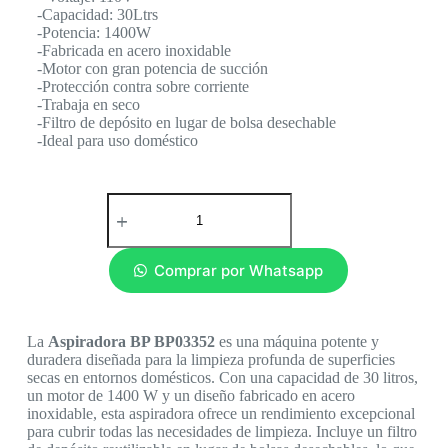
-Capacidad: 30Ltrs
-Potencia: 1400W
-Fabricada en acero inoxidable
-Motor con gran potencia de succión
-Protección contra sobre corriente
-Trabaja en seco
-Filtro de depósito en lugar de bolsa desechable
-Ideal para uso doméstico
Comprar por Whatsapp
La
Aspiradora BP BP03352
es una máquina potente y
duradera diseñada para la limpieza profunda de superficies
secas en entornos domésticos. Con una capacidad de 30 litros,
un motor de 1400 W y un diseño fabricado en acero
inoxidable, esta aspiradora ofrece un rendimiento excepcional
para cubrir todas las necesidades de limpieza. Incluye un filtro