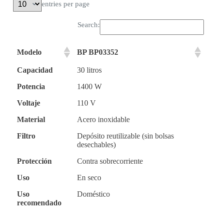
entries per page
Search:
Modelo
BP BP03352
Capacidad
30 litros
Potencia
1400 W
Voltaje
110 V
Material
Acero inoxidable
Filtro
Depósito reutilizable (sin bolsas
desechables)
Protección
Contra sobrecorriente
Uso
En seco
Uso
Doméstico
recomendado