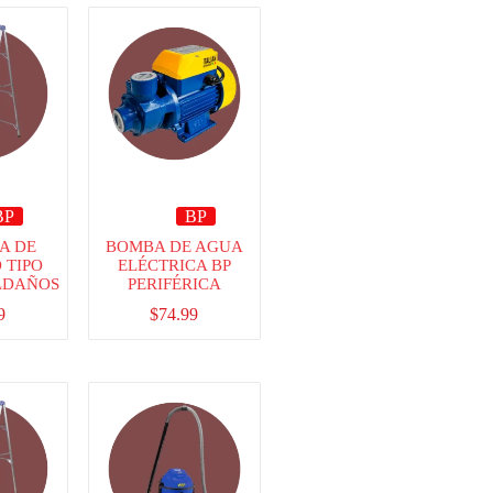
BP
BP
A DE
BOMBA DE AGUA
 TIPO
ELÉCTRICA BP
ELDAÑOS
PERIFÉRICA
9
$
74.99