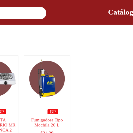
Catálog
BP
BP
ETA
Fumigadora Tipo
RIO MR
Mochila 20 L
NCA 2