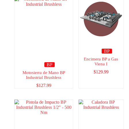
BP
Encimera BP a Gas
Viena I
BP
$
129.99
Motosierra de Mano BP
Industrial Brushless
$
127.99