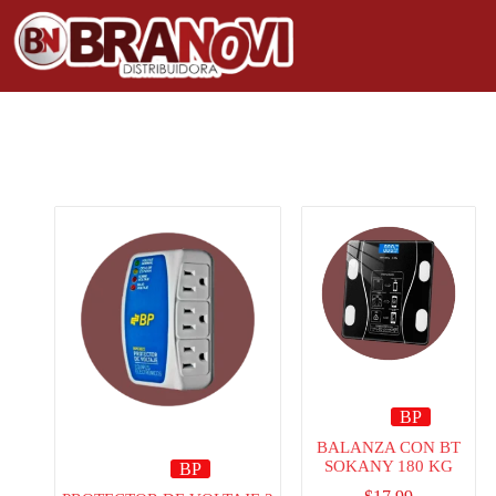
BP
BALANZA CON BT
SOKANY 180 KG
BP