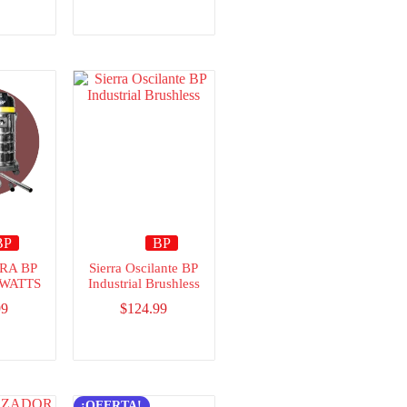
BP
BP
RA BP
Sierra Oscilante BP
0WATTS
Industrial Brushless
99
$
124.99
¡OFERTA!