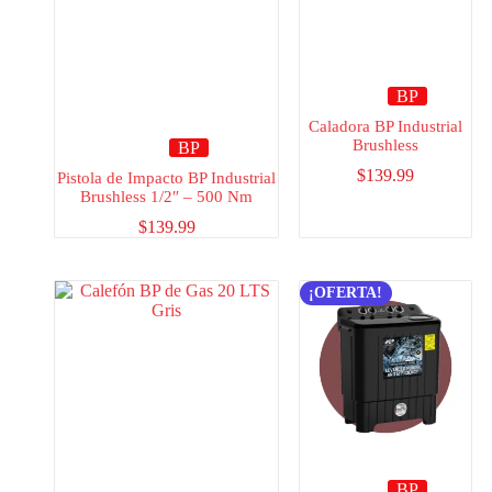
BP
Caladora BP Industrial
Brushless
BP
$
139.99
Pistola de Impacto BP Industrial
Brushless 1/2″ – 500 Nm
$
139.99
¡OFERTA!
BP