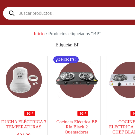
Inicio
/ Productos etiquetados “BP”
Etiqueta: BP
¡OFERTA!
BP
BP
DUCHA ELÉCTRICA 3
Cocineta Eléctrica BP
COCIN
TEMPERATURAS
Río Black 2
ELECTRICA 
Quemadores
CHEF BLA