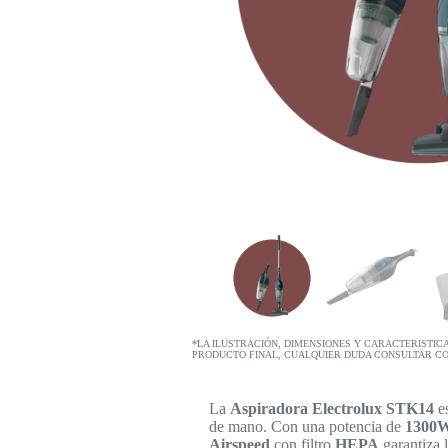
*LA ILUSTRACIÓN, DIMENSIONES Y CARACTERISTIC
PRODUCTO FINAL, CUALQUIER DUDA CONSULTAR C
La
Aspiradora Electrolux STK14
e
de mano. Con una potencia de
1300
Airspeed
con filtro
HEPA
garantiza 