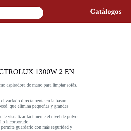
Catálogos
CTROLUX 1300W 2 EN
como aspiradora de mano para limpiar sofás,
a el vaciado directamente en la basura
speed, que elimina pequeñas y grandes
ite visualizar fácilmente el nivel de polvo
cho incorporado
e permite guardarlo con más seguridad y