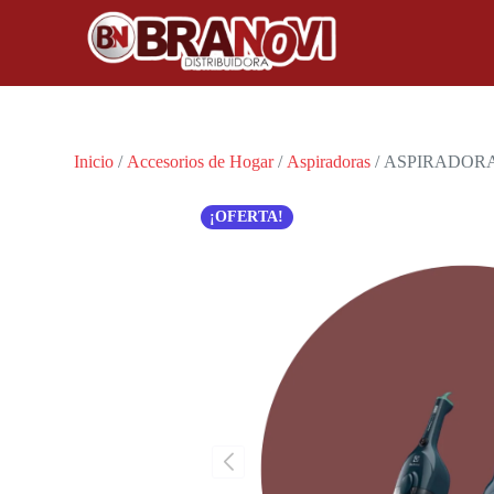
Inicio
/
Accesorios de Hogar
/
Aspiradoras
/ ASPIRADORA
¡OFERTA!