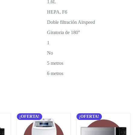
1.6L
HEPA, F6
Doble filtración Airspeed
Giratoria de 180°
1
No
5 metros
6 metros
¡OFERTA!
¡OFERTA!