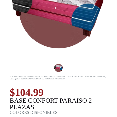
*LA ILUSTRACIÓN, DIMENSIONES Y CARACTERISTICAS PUEDEN LLEGAR A VARIAR CON EL PRODUCTO FINAL,
CUALQUIER DUDA CONSULTAR CON SU VENDEDOR ASIGNADO
$
104.99
BASE CONFORT PARAISO 2
PLAZAS
COLORES DISPONIBLES