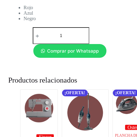
Rojo
Azul
Negro
Comprar por Whatsapp
Productos relacionados
¡OFERTA!
¡OFERTA!
Oste
PLANCHA D
Singer