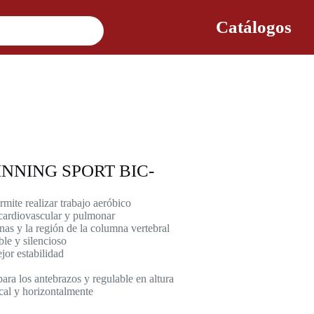
Catálogos
 SPINNING SPORT BIC-
rmite realizar trabajo aeróbico
 cardiovascular y pulmonar
rnas y la región de la columna vertebral
ble y silencioso
jor estabilidad
para los antebrazos y regulable en altura
ical y horizontalmente