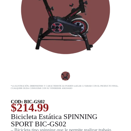
*LA ILUSTRACIÓN, DIMENSIONES Y CARACTERISTICAS PUEDEN LLEGAR A VARIAR CON EL PRODUCTO FINAL,
CUALQUIER DUDA CONSULTAR CON SU VENDEDOR ASIGNADO
COD: BIC-GS02
$
214.99
Bicicleta Estática SPINNING
SPORT BIC-GS02
– Bicicleta tipo spinning que le permite realizar trabajo