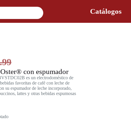
Catálogos
.99
1 Oster® con espumador
® BVSTDC02B es un electrodoméstico de
bebidas favoritas de café con leche de
Con su espumador de leche incorporado,
puccinos, lattes y otras bebidas espumosas
tado