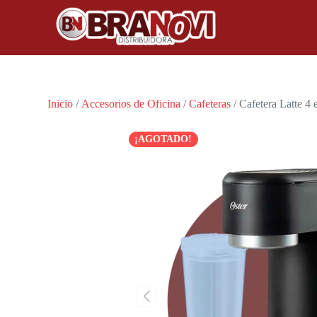
Inicio
/
Accesorios de Oficina
/
Cafeteras
/ Cafetera Latte 4
¡AGOTADO!