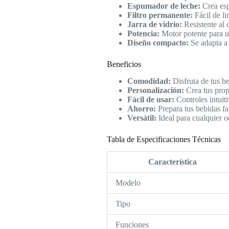
Espumador de leche:
Crea esp
Filtro permanente:
Fácil de li
Jarra de vidrio:
Resistente al c
Potencia:
Motor potente para u
Diseño compacto:
Se adapta a 
Beneficios
Comodidad:
Disfruta de tus beb
Personalización:
Crea tus prop
Fácil de usar:
Controles intuiti
Ahorro:
Prepara tus bebidas fa
Versátil:
Ideal para cualquier o
Tabla de Especificaciones Técnicas
Característica
Modelo
Tipo
Funciones