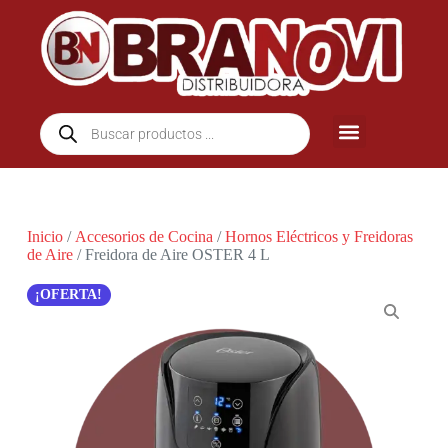
Inicio
/
Accesorios de Cocina
/
Hornos Eléctricos y Freidoras
de Aire
/ Freidora de Aire OSTER 4 L
¡OFERTA!