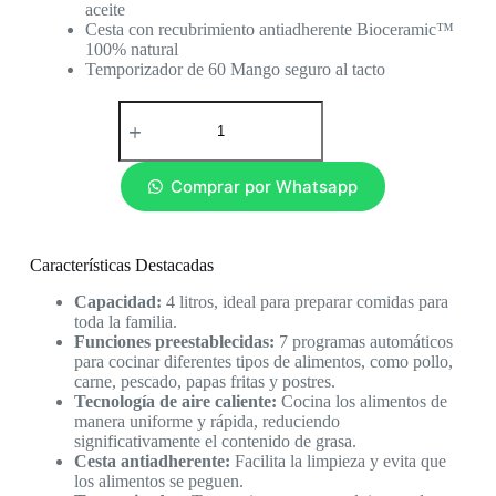
aceite
Cesta con recubrimiento antiadherente Bioceramic™
100% natural
Temporizador de 60 Mango seguro al tacto
Comprar por Whatsapp
Características Destacadas
Capacidad:
4 litros, ideal para preparar comidas para
toda la familia.
Funciones preestablecidas:
7 programas automáticos
para cocinar diferentes tipos de alimentos, como pollo,
carne, pescado, papas fritas y postres.
Tecnología de aire caliente:
Cocina los alimentos de
manera uniforme y rápida, reduciendo
significativamente el contenido de grasa.
Cesta antiadherente:
Facilita la limpieza y evita que
los alimentos se peguen.