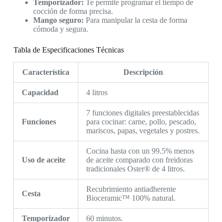
Temporizador:
Te permite programar el tiempo de
cocción de forma precisa.
Mango seguro:
Para manipular la cesta de forma
cómoda y segura.
Tabla de Especificaciones Técnicas
Característica
Descripción
Capacidad
4 litros
7 funciones digitales preestablecidas
Funciones
para cocinar: carne, pollo, pescado,
mariscos, papas, vegetales y postres.
Cocina hasta con un 99.5% menos
Uso de aceite
de aceite comparado con freidoras
tradicionales Oster® de 4 litros.
Recubrimiento antiadherente
Cesta
Bioceramic™ 100% natural.
Temporizador
60 minutos.