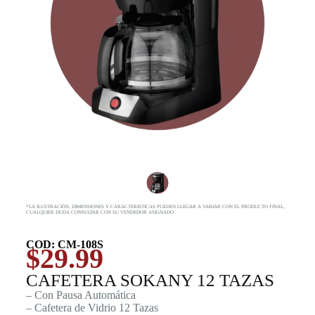
*LA ILUSTRACIÓN, DIMENSIONES Y CARACTERISTICAS PUEDEN LLEGAR A VARIAR CON EL PRODUCTO FINAL,
CUALQUIER DUDA CONSULTAR CON SU VENDEDOR ASIGNADO
COD: CM-108S
$
29.99
CAFETERA SOKANY 12 TAZAS
– Con Pausa Automática
– Cafetera de Vidrio 12 Tazas