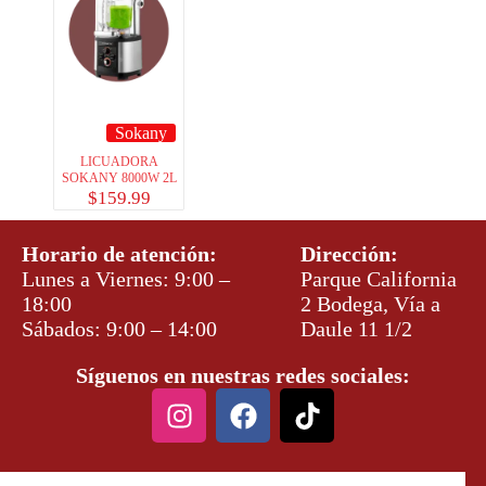
Sokany
LICUADORA
SOKANY 8000W 2L
$
159.99
Horario de atención:
Dirección:
Lunes a Viernes: 9:00 –
Parque California
18:00
2 Bodega, Vía a
Sábados: 9:00 – 14:00
Daule 11 1/2
Síguenos en nuestras redes sociales: