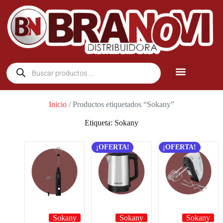
Inicio
/ Productos etiquetados “Sokany”
Etiqueta: Sokany
¡OFERTA!
¡OFERTA!
Sokany
Sokany
Sokany