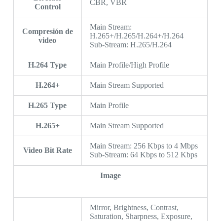
CBR, VBR
Control
Main Stream:
Compresión de
H.265+/H.265/H.264+/H.264
video
Sub-Stream: H.265/H.264
H.264 Type
Main Profile/High Profile
H.264+
Main Stream Supported
H.265 Type
Main Profile
H.265+
Main Stream Supported
Main Stream: 256 Kbps to 4 Mbps
Video Bit Rate
Sub-Stream: 64 Kbps to 512 Kbps
Image
Mirror, Brightness, Contrast,
Saturation, Sharpness, Exposure,