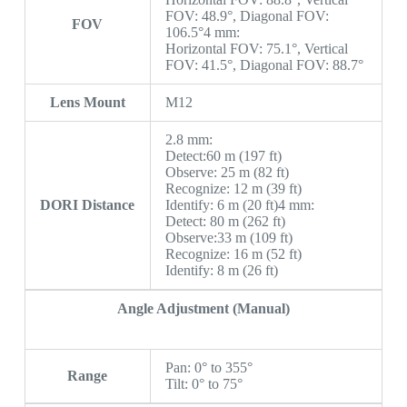
FOV: 48.9°, Diagonal FOV:
FOV
106.5°4 mm:
Horizontal FOV: 75.1°, Vertical
FOV: 41.5°, Diagonal FOV: 88.7°
Lens Mount
M12
2.8 mm:
Detect:60 m (197 ft)
Observe: 25 m (82 ft)
Recognize: 12 m (39 ft)
DORI Distance
Identify: 6 m (20 ft)4 mm:
Detect: 80 m (262 ft)
Observe:33 m (109 ft)
Recognize: 16 m (52 ft)
Identify: 8 m (26 ft)
Angle Adjustment (Manual)
Pan: 0° to 355°
Range
Tilt: 0° to 75°