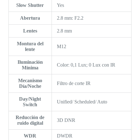
Slow Shutter
Yes
Abertura
2.8 mm: F2.2
Lentes
2.8 mm
Montura del
M12
lente
Iluminación
Color: 0,1 Lux; 0 Lux con IR
Mínima
Mecanismo
Filtro de corte IR
Día/Noche
Day/Night
Unified/ Scheduled/ Auto
Switch
Reducción de
3D DNR
ruido digital
WDR
DWDR