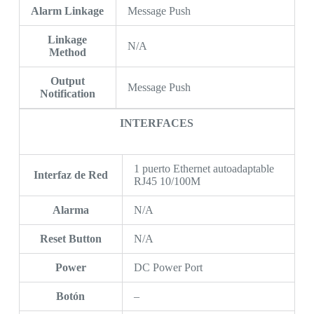
Alarm Linkage
Message Push
Linkage
N/A
Method
Output
Message Push
Notification
INTERFACES
1 puerto Ethernet autoadaptable
Interfaz de Red
RJ45 10/100M
Alarma
N/A
Reset Button
N/A
Power
DC Power Port
Botón
–