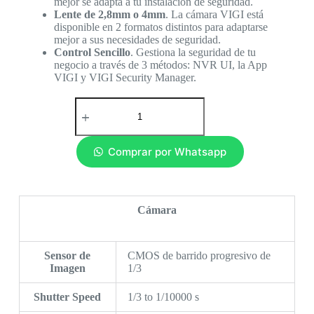
mejor se adapta a tu instalación de seguridad.
Lente de 2,8mm o 4mm
. La cámara VIGI está
disponible en 2 formatos distintos para adaptarse
mejor a sus necesidades de seguridad.
Control Sencillo
. Gestiona la seguridad de tu
negocio a través de 3 métodos: NVR UI, la App
VIGI y VIGI Security Manager.
Comprar por Whatsapp
Cámara
Sensor de
CMOS de barrido progresivo de
Imagen
1/3
Shutter Speed
1/3 to 1/10000 s