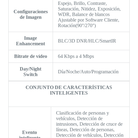
Espejo, Brillo, Contraste,
Saturación, Nitidez, Exposición,
Configuraciones
WDR, Balance de blancos
de Imagen
Ajustable por Software Cliente,
Rotación(90°/270°)
Image
BLC/3D DNR/HLC/SmartIR
Enhancement
Bitrate de vídeo
64 Kbps a 4 Mbps
Day/Night
Día/Noche/Auto/Programación
Switch
CONJUNTO DE CARACTERÍSTICAS
INTELIGENTES
Clasificación de personas y
vehículos, Detección de
intrusiones, Detección de cruce de
líneas, Detección de personas,
Evento
Detección de vehículos, Detección
inteligente