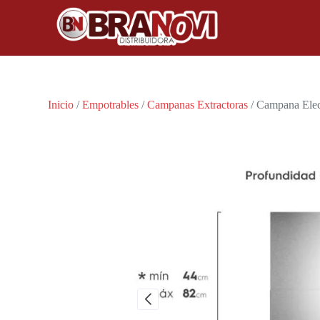
Inicio
/
Empotrables
/
Campanas Extractoras
/ Campana Elec