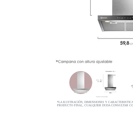
*LA ILUSTRACIÓN, DIMENSIONES Y CARACTERISTIC
PRODUCTO FINAL, CUALQUIER DUDA CONSULTAR C