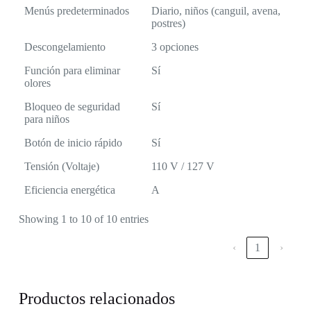
Menús predeterminados
Diario, niños (canguil, avena,
postres)
Descongelamiento
3 opciones
Función para eliminar
Sí
olores
Bloqueo de seguridad
Sí
para niños
Botón de inicio rápido
Sí
Tensión (Voltaje)
110 V / 127 V
Eficiencia energética
A
Showing 1 to 10 of 10 entries
‹
1
›
Productos relacionados