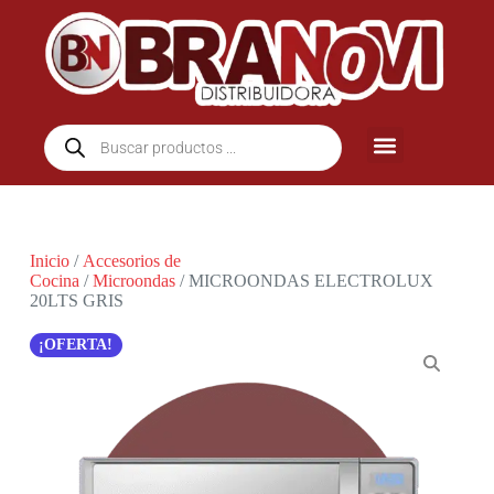
Inicio
/
Accesorios de
Cocina
/
Microondas
/ MICROONDAS ELECTROLUX
20LTS GRIS
OFERTA!