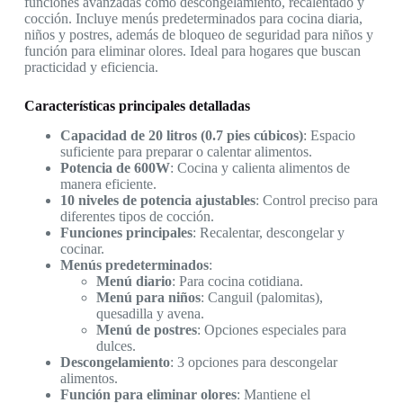
funciones avanzadas como descongelamiento, recalentado y
cocción. Incluye menús predeterminados para cocina diaria,
niños y postres, además de bloqueo de seguridad para niños y
función para eliminar olores. Ideal para hogares que buscan
practicidad y eficiencia.
Características principales detalladas
Capacidad de 20 litros (0.7 pies cúbicos)
: Espacio
suficiente para preparar o calentar alimentos.
Potencia de 600W
: Cocina y calienta alimentos de
manera eficiente.
10 niveles de potencia ajustables
: Control preciso para
diferentes tipos de cocción.
Funciones principales
: Recalentar, descongelar y
cocinar.
Menús predeterminados
:
Menú diario
: Para cocina cotidiana.
Menú para niños
: Canguil (palomitas),
quesadilla y avena.
Menú de postres
: Opciones especiales para
dulces.
Descongelamiento
: 3 opciones para descongelar
alimentos.
Función para eliminar olores
: Mantiene el